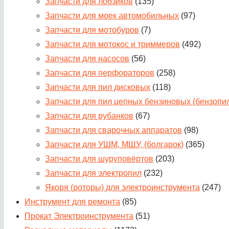
Запчасти для лобзиков
(135)
Запчасти для моек автомобильных
(97)
Запчасти для мотобуров
(7)
Запчасти для мотокос и триммеров
(492)
Запчасти для насосов
(56)
Запчасти для перфораторов
(258)
Запчасти для пил дисковых
(118)
Запчасти для пил цепных бензиновых (бензопи
Запчасти для рубанков
(67)
Запчасти для сварочных аппаратов
(98)
Запчасти для УШМ, МШУ, (болгарок)
(365)
Запчасти для шуруповёртов
(203)
Запчасти для электропил
(232)
Якоря (роторы) для электроинструмента
(247)
Инструмент для ремонта
(85)
Прокат Электроинструмента
(51)