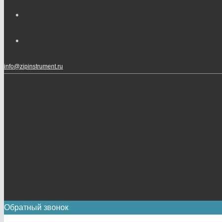
info@zipinstrument.ru
Обратный звонок