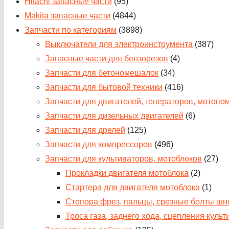
Hitachi запасные части
(95)
Makita запасные части
(4844)
Запчасти по категориям
(3898)
Выключатели для электроинструмента
(387)
Запасные части для бензорезов
(4)
Запчасти для бетономешалок
(34)
Запчасти для бытовой техники
(416)
Запчасти для двигателей, генераторов, мотопо
Запчасти для дизельных двигателей
(6)
Запчасти для дрелей
(125)
Запчасти для компрессоров
(496)
Запчасти для культиваторов, мотоблоков
(27)
Прокладки двигателя мотоблока
(2)
Стартера для двигателя мотоблока
(1)
Стопора фрез, пальцы, срезные болты шн
Троса газа, заднего хода, сцепления куль