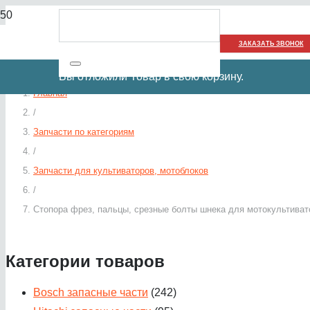
ЗАКАЗАТЬ ЗВОНОК
Вы отложили
Товар
в свою корзину.
Главная
/
Запчасти по категориям
/
Запчасти для культиваторов, мотоблоков
/
Стопора фрез, пальцы, срезные болты шнека для мотокультиват
Категории товаров
Bosch запасные части
(242)