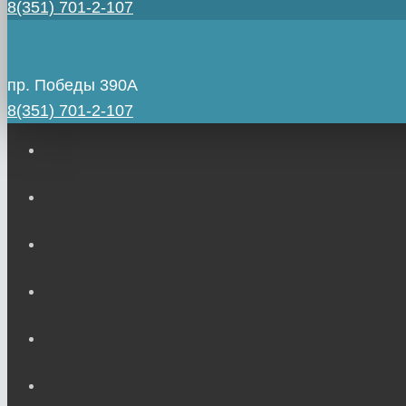
8(351) 701-2-107
пр. Победы 390А
8(351) 701-2-107