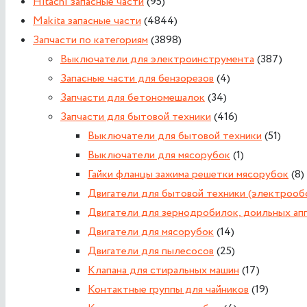
Hitachi запасные части
(95)
Makita запасные части
(4844)
Запчасти по категориям
(3898)
Выключатели для электроинструмента
(387)
Запасные части для бензорезов
(4)
Запчасти для бетономешалок
(34)
Запчасти для бытовой техники
(416)
Выключатели для бытовой техники
(51)
Выключатели для мясорубок
(1)
Гайки фланцы зажима решетки мясорубок
(8)
Двигатели для бытовой техники (электрообо
Двигатели для зернодробилок, доильных ап
Двигатели для мясорубок
(14)
Двигатели для пылесосов
(25)
Клапана для стиральных машин
(17)
Контактные группы для чайников
(19)