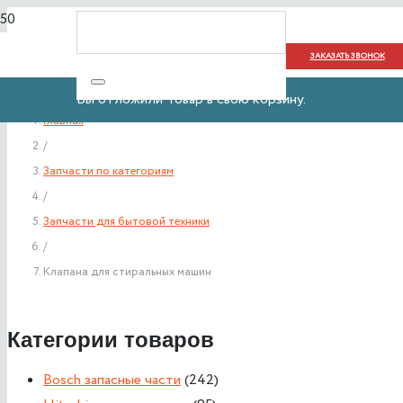
ЗАКАЗАТЬ ЗВОНОК
Вы отложили
Товар
в свою корзину.
Главная
/
Запчасти по категориям
/
Запчасти для бытовой техники
/
Клапана для стиральных машин
Категории товаров
Bosch запасные части
(242)