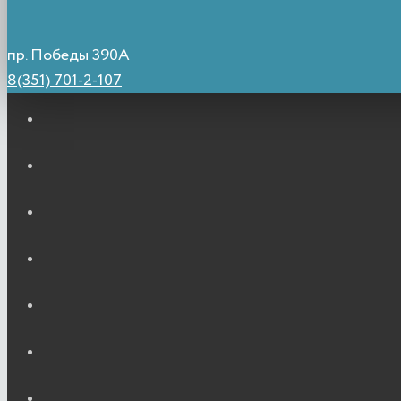
пр. Победы 390А
8(351) 701-2-107