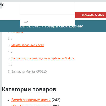
ЗАКАЗАТЬ ЗВОНОК
Вы отложили
Товар
в свою корзину.
Главная
/
Makita запасные части
/
Запчасти для рейсмусов и рубанков Makita
/
Запчасти Makita KP0810
Категории товаров
Bosch запасные части
(242)