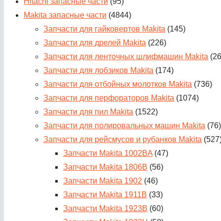
Hitachi запасные части
(95)
Makita запасные части
(4844)
Запчасти для гайковертов Makita
(145)
Запчасти для дрелей Makita
(226)
Запчасти для ленточных шлифмашин Makita
(2
Запчасти для лобзиков Makita
(174)
Запчасти для отбойных молотков Makita
(736)
Запчасти для перфораторов Makita
(1074)
Запчасти для пил Makita
(1522)
Запчасти для полировальных машин Makita
(76)
Запчасти для рейсмусов и рубанков Makita
(527
Запчасти Makita 1002BA
(47)
Запчасти Makita 1806B
(56)
Запчасти Makita 1902
(46)
Запчасти Makita 1911B
(33)
Запчасти Makita 1923B
(60)