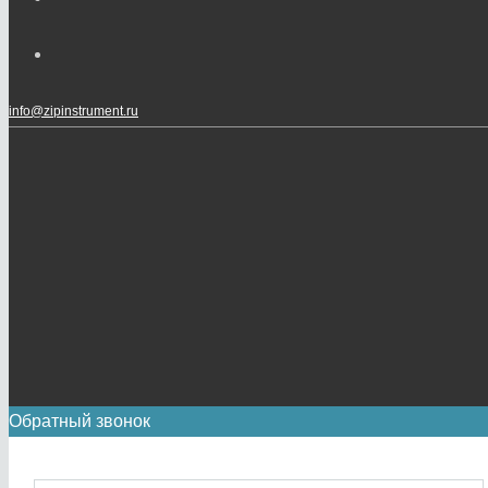
info@zipinstrument.ru
Обратный звонок