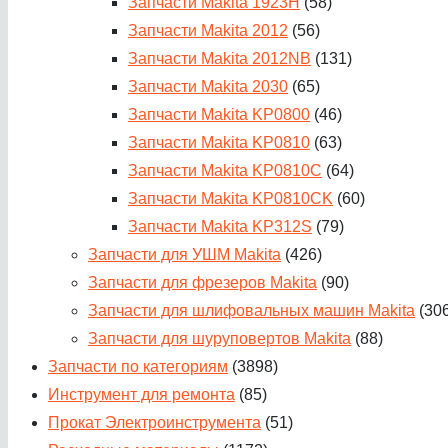
Запчасти Makita 1923H
(58)
Запчасти Makita 2012
(56)
Запчасти Makita 2012NB
(131)
Запчасти Makita 2030
(65)
Запчасти Makita KP0800
(46)
Запчасти Makita KP0810
(63)
Запчасти Makita KP0810C
(64)
Запчасти Makita KP0810CK
(60)
Запчасти Makita KP312S
(79)
Запчасти для УШМ Makita
(426)
Запчасти для фрезеров Makita
(90)
Запчасти для шлифовальных машин Makita
(30
Запчасти для шуруповертов Makita
(88)
Запчасти по категориям
(3898)
Инструмент для ремонта
(85)
Прокат Электроинструмента
(51)