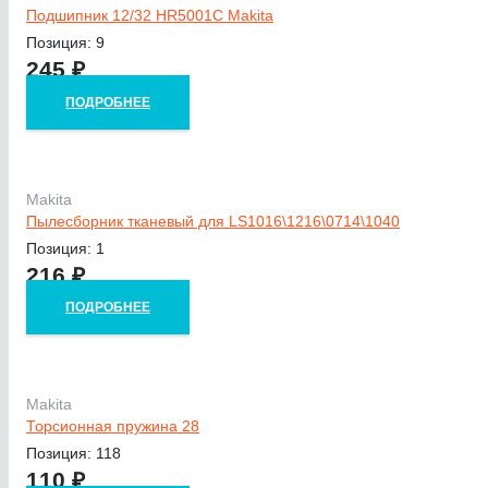
Подшипник 12/32 HR5001C Makita
Позиция: 9
245
₽
ПОДРОБНЕЕ
Makita
Пылесборник тканевый для LS1016\1216\0714\1040
Позиция: 1
216
₽
ПОДРОБНЕЕ
Makita
Торсионная пружина 28
Позиция: 118
110
₽