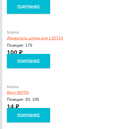
ПОДРОБНЕЕ
Makita
Держатель штока для LS0714
Позиция: 179
100
₽
ПОДРОБНЕЕ
Makita
Винт M5*50
Позиция: 93, 105
14
₽
ПОДРОБНЕЕ