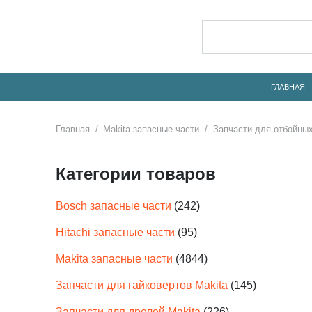
ГЛАВНАЯ
Главная
/
Makita запасные части
/
Запчасти для отбойных
Категории товаров
Bosch запасные части
(242)
Hitachi запасные части
(95)
Makita запасные части
(4844)
Запчасти для гайковертов Makita
(145)
Запчасти для дрелей Makita
(226)