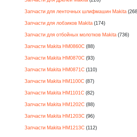
Запчасти для ленточных шлифмашин Makita
(268
Запчасти для лобзиков Makita
(174)
Запчасти для отбойных молотков Makita
(736)
Запчасти Makita HM0860C
(88)
Запчасти Makita HM0870C
(93)
Запчасти Makita HM0871С
(110)
Запчасти Makita HM1100C
(87)
Запчасти Makita HM1101C
(82)
Запчасти Makita HM1202C
(88)
Запчасти Makita HM1203C
(96)
Запчасти Makita HM1213C
(112)