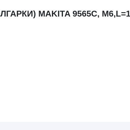
ГАРКИ) MAKITA 9565C, М6,L=1