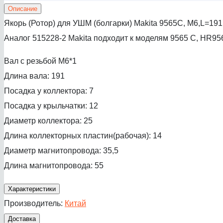
Описание
Якорь (Ротор) для УШМ (болгарки) Makita 9565C, М6,L=191
Аналог 515228-2 Makita подходит к моделям 9565 C, HR9
Вал с резьбой М6*1
Длина вала: 191
Посадка у коллектора: 7
Посадка у крыльчатки: 12
Диаметр коллектора: 25
Длина коллекторных пластин(рабочая): 14
Диаметр магнитопровода: 35,5
Длина магнитопровода: 55
Характеристики
Производитель:
Китай
Доставка