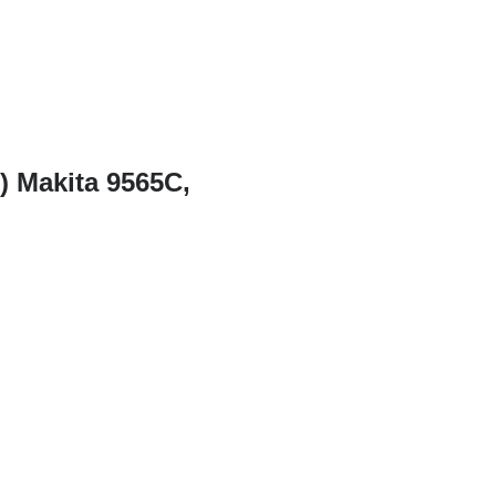
 Makita 9565C,