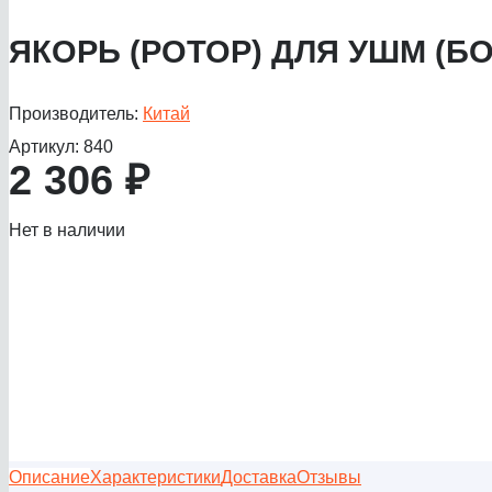
ЯКОРЬ (РОТОР) ДЛЯ УШМ (БОЛ
Производитель:
Китай
Артикул:
840
2 306
₽
Нет в наличии
Описание
Характеристики
Доставка
Отзывы